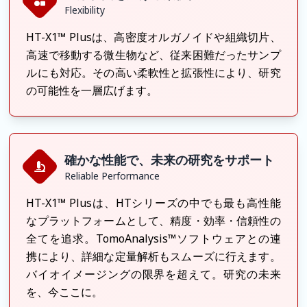
Flexibility
HT-X1™ Plusは、高密度オルガノイドや組織切片、
高速で移動する微生物など、従来困難だったサンプ
ルにも対応。その高い柔軟性と拡張性により、研究
の可能性を一層広げます。
確かな性能で、未来の研究をサポート
Reliable Performance
HT-X1™ Plusは、HTシリーズの中でも最も高性能
なプラットフォームとして、精度・効率・信頼性の
全てを追求。TomoAnalysis™ソフトウェアとの連
携により、詳細な定量解析もスムーズに行えます。
バイオイメージングの限界を超えて。研究の未来
を、今ここに。