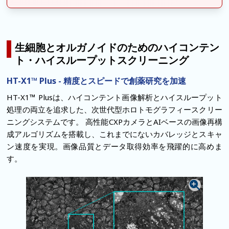
生細胞とオルガノイドのためのハイコンテン
ト・ハイスループットスクリーニング
HT-X1™ Plus - 精度とスピードで創薬研究を加速
HT-X1™ Plusは、ハイコンテント画像解析とハイスループット
処理の両立を追求した、次世代型ホロトモグラフィースクリー
ニングシステムです。
高性能CXPカメラとAIベースの画像再構
成アルゴリズムを搭載し、これまでにないカバレッジとスキャ
ン速度を実現。画像品質とデータ取得効率を飛躍的に高めま
す。