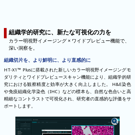
組織学的研究に、新たな可視化の力を
カラー明視野イメージング × ワイドプレビュー機能で、
深い洞察を。
組織切片を、より鮮明に、より直感的に
HT-X1™ Plusに搭載された新しいカラー明視野イメージングモ
ダリティとワイドプレビュースキャン機能により、組織学的研
究における観察精度と効率が大きく向上しました。
H&E染色
や免疫組織化学染色（IHC）などの標本も、自然な色合いと高
精細なコントラストで可視化され、研究者の直感的な評価をサ
ポートします。