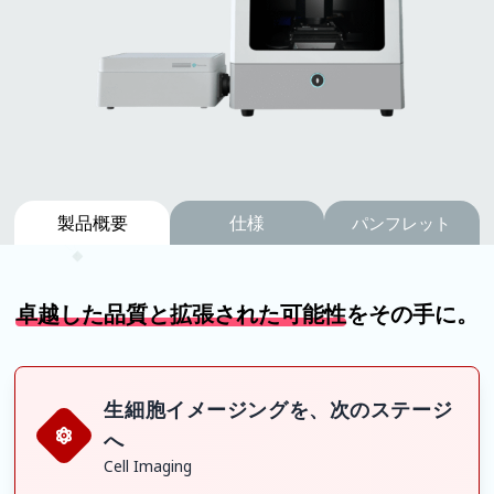
製品概要
仕様
パンフレット
卓越した品質と拡張された可能性
をその手に。
生細胞イメージングを、次のステージ
へ
Cell Imaging