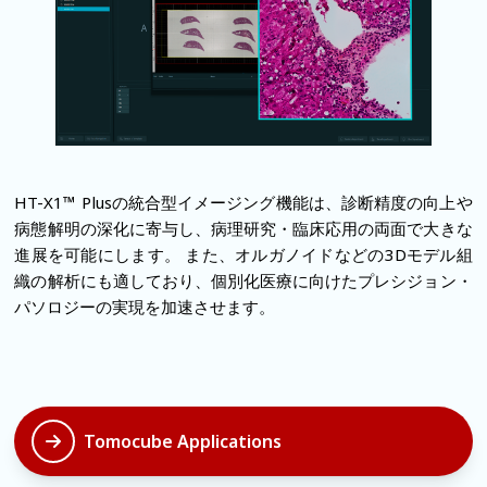
HT-X1™ Plusの統合型イメージング機能は、診断精度の向上や
病態解明の深化に寄与し、病理研究・臨床応用の両面で大きな
進展を可能にします。
また、オルガノイドなどの3Dモデル組
織の解析にも適しており、個別化医療に向けたプレシジョン・
パソロジーの実現を加速させます。
Tomocube Applications