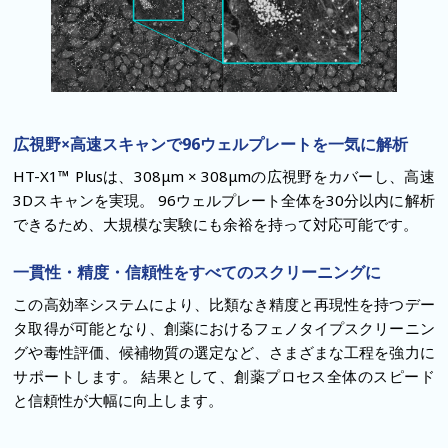
広視野×高速スキャンで96ウェルプレートを一気に解析
HT-X1™ Plusは、308μm × 308μmの広視野をカバーし、高速
3Dスキャンを実現。
96ウェルプレート全体を30分以内に解析
できるため、大規模な実験にも余裕を持って対応可能です。
一貫性・精度・信頼性をすべてのスクリーニングに
この高効率システムにより、比類なき精度と再現性を持つデー
タ取得が可能となり、創薬におけるフェノタイプスクリーニン
グや毒性評価、候補物質の選定など、さまざまな工程を強力に
サポートします。
結果として、創薬プロセス全体のスピード
と信頼性が大幅に向上します。