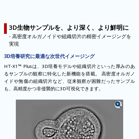
3D生物サンプルを、より深く、より鮮明に
- 高密度オルガノイドや組織切片の精密イメージングを
実現
3D培養研究に最適な次世代イメージング
HT-X1™ Plusは、3D培養モデルや組織切片といった厚みのあ
るサンプルの観察に特化した新機能を搭載。
高密度オルガノ
イドや無傷の組織切片など、従来観察が困難だったサンプル
も、高精度かつ非侵襲的に3D可視化できます。