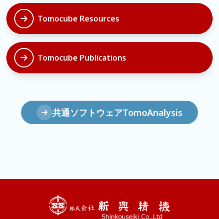
Tomocube Resources
Tomocube Publications
共通ソフトウェアTomoAnalysis