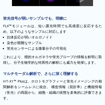
蛍光信号が弱いサンプルでも、明瞭に
FLX™モジュールは、短い露光時間でも高感度に反応するた
め、以下のようなサンプルに対応します
抗体反応が弱いオルガノイド
染色が困難なサンプル
蛍光センサーによる微量分子の可視化
これにより、標的オルガネラや蛍光プローブの情報を鮮明に取
得し、分子生物学的な特異性の解析にも威力を発揮します。
マルチモーダル解析で、さらに深く理解する
HT-X1™ Plusは、ホロトモグラフィーと蛍光イメージングの相
関解析をシームレスに統合。
構造情報（屈折率）と機能情報
（蛍光）の両面から、細胞・組織の状態を多角的に評価できま
す。