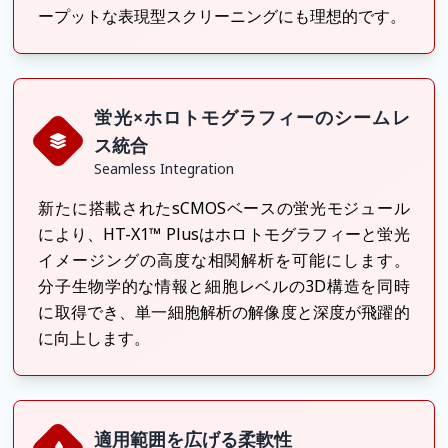
ープットな表現型スクリーニングにも理想的です。
蛍光×ホロトモグラフィーのシームレ
ス統合
Seamless Integration
新たに搭載されたsCMOSベースの蛍光モジュール
により、HT-X1™ Plusはホロトモグラフィーと蛍光
イメージングの高度な相関解析を可能にします。
分子生物学的な情報と細胞レベルの3D構造を同時
に取得でき、単一細胞解析の解像度と深度が飛躍的
に向上します。
適用範囲を広げる柔軟性