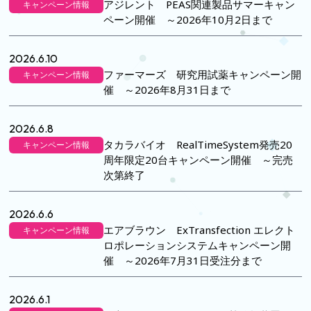
アジレント PEAS関連製品サマーキャン
キャンペーン情報
ペーン開催 ～2026年10月2日まで
2026.6.10
ファーマーズ 研究用試薬キャンペーン開
キャンペーン情報
催 ～2026年8月31日まで
2026.6.8
タカラバイオ RealTimeSystem発売20
キャンペーン情報
周年限定20台キャンペーン開催 ～完売
次第終了
2026.6.6
エアブラウン ExTransfection エレクト
キャンペーン情報
ロポレーションシステムキャンペーン開
催 ～2026年7月31日受注分まで
2026.6.1