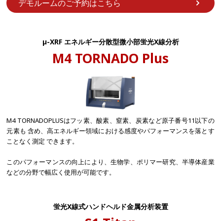
デモルームのご予約はこちら
µ-XRF エネルギー分散型微小部蛍光X線分析
M4 TORNADO Plus
M4 TORNADOPLUSはフッ素、酸素、窒素、炭素など原子番号11以下の
元素も 含め、高エネルギー領域における感度やパフォーマンスを落とす
ことなく測定 できます。
このパフォーマンスの向上により、生物学、ポリマー研究、半導体産業
などの分野で幅広く使用が可能です。
蛍光X線式ハンドヘルド金属分析装置