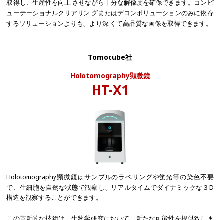
取得し、生産性を向上 させながら十分な解像度を確保できます。コンピ
ューテーショナルクリアリン グまたはデコンボリューションのみに依存
するソリューションよりも、より深 くて高品質な画像を取得できます。
Tomocube社
Holotomography顕微鏡​
HT-X1
Holotomography顕微鏡はサンプルのラベリングや蛍光等の染色不要
で、生細胞を自然な状態で観察し、リアルタイムでダイナミックな３D
構造を観察することができます。
この革新的な技術は、生物学研究において、新たな可能性を提供致しま