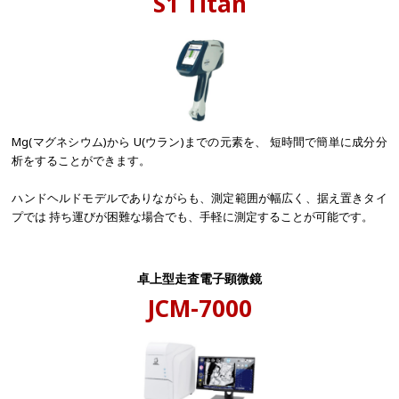
S1 Titan
Mg(マグネシウム)から U(ウラン)までの元素を、 短時間で簡単に成分分
析をすることができます。
ハンドヘルドモデルでありながらも、測定範囲が幅広く、据え置きタイ
プでは 持ち運びが困難な場合でも、手軽に測定することが可能です。
卓上型走査電子顕微鏡
JCM-7000