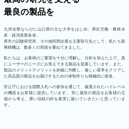
最良の製品を
九州全県ならびに山口県の主な大学をはじめ、厚生労働・農林水
産・経済産業各省、
県市の試験研究所、その他民間企業を主要取引先として、私たち新
興精機は、数多くの実績を重ねてきました。
私たちは、お客様のご要望を十分に理解し、分析を加えた上で、真
にユーザーのニーズにお答えできる製品を提案しています。また、
製品のメリットデメリットを的確に判断し、厳しい基準をクリアし
た高品質の製品をお届けするための体制作りも積極的に推進。
官公庁における国際入札への参加を通じて、厳選されたハイレベル
の機器をお客様に提供しています。 常に最良の製品をお客様の立
場から考え、厚い信頼の絆を着実に築いていきたいと思っていま
す。