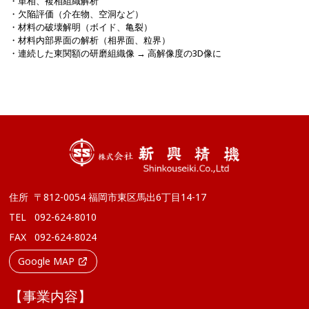
・単相、複相組織解析
・欠陥評価（介在物、空洞など）
・材料の破壊解明（ボイド、亀裂）
・材料内部界面の解析（相界面、粒界）
・連続した東関額の研磨組織像 → 高解像度の3D像に
住所
〒812-0054 福岡市東区馬出6丁目14-17
TEL
092-624-8010
FAX
092-624-8024
Google MAP
【事業内容】