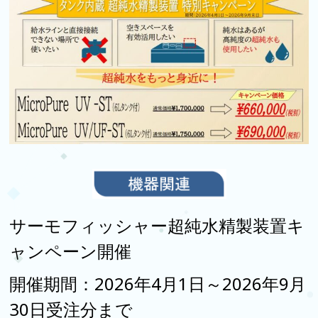
サーモフィッシャー超純水精製装置キ
ャンペーン開催
開催期間：2026年4月1
日～2026年9
月
30日
受注分まで