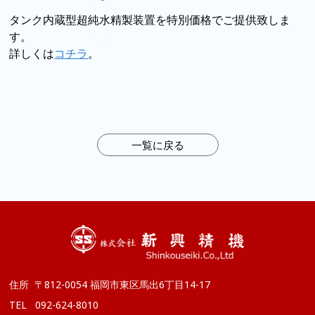
タンク内蔵型超純水精製装置を特別価格でご提供致しま
す。
詳しくは
コチラ
。
一覧に戻る
住所
〒812-0054 福岡市東区馬出6丁目14-17
TEL
092-624-8010