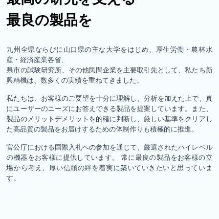
最良の製品を
九州全県ならびに山口県の主な大学をはじめ、厚生労働・農林水
産・経済産業各省、
県市の試験研究所、その他民間企業を主要取引先として、私たち新
興精機は、数多くの実績を重ねてきました。
私たちは、お客様のご要望を十分に理解し、分析を加えた上で、真
にユーザーのニーズにお答えできる製品を提案しています。また、
製品のメリットデメリットを的確に判断し、厳しい基準をクリアし
た高品質の製品をお届けするための体制作りも積極的に推進。
官公庁における国際入札への参加を通じて、厳選されたハイレベル
の機器をお客様に提供しています。 常に最良の製品をお客様の立
場から考え、厚い信頼の絆を着実に築いていきたいと思っていま
す。