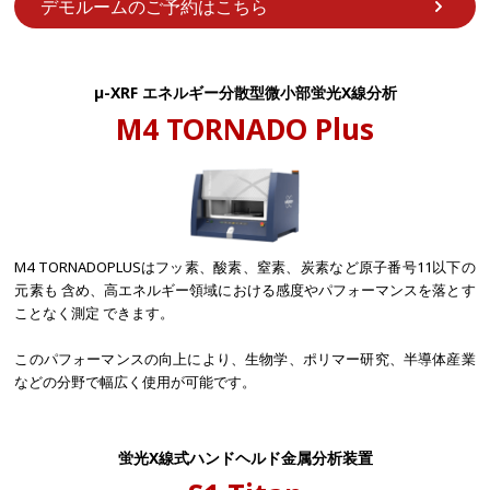
デモルームのご予約はこちら
µ-XRF エネルギー分散型微小部蛍光X線分析
M4 TORNADO Plus
M4 TORNADOPLUSはフッ素、酸素、窒素、炭素など原子番号11以下の
元素も 含め、高エネルギー領域における感度やパフォーマンスを落とす
ことなく測定 できます。
このパフォーマンスの向上により、生物学、ポリマー研究、半導体産業
などの分野で幅広く使用が可能です。
蛍光X線式ハンドヘルド金属分析装置