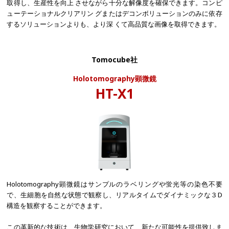
取得し、生産性を向上 させながら十分な解像度を確保できます。コンピ
ューテーショナルクリアリン グまたはデコンボリューションのみに依存
するソリューションよりも、より深 くて高品質な画像を取得できます。
Tomocube社
Holotomography顕微鏡​
HT-X1
Holotomography顕微鏡はサンプルのラベリングや蛍光等の染色不要
で、生細胞を自然な状態で観察し、リアルタイムでダイナミックな３D
構造を観察することができます。
この革新的な技術は、生物学研究において、新たな可能性を提供致しま