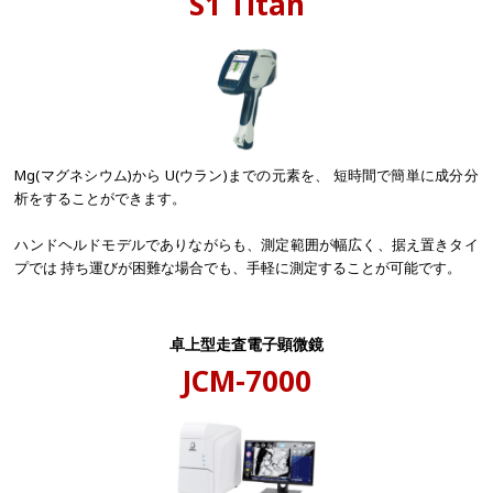
S1 Titan
Mg(マグネシウム)から U(ウラン)までの元素を、 短時間で簡単に成分分
析をすることができます。
ハンドヘルドモデルでありながらも、測定範囲が幅広く、据え置きタイ
プでは 持ち運びが困難な場合でも、手軽に測定することが可能です。
卓上型走査電子顕微鏡
JCM-7000