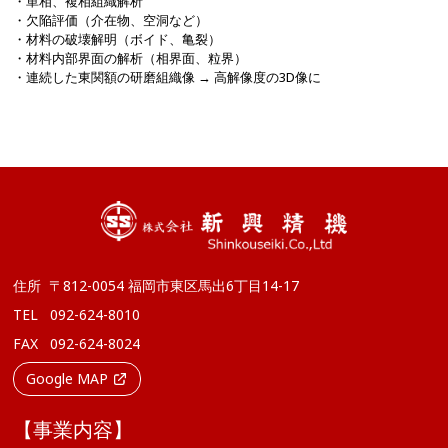
・単相、複相組織解析
・欠陥評価（介在物、空洞など）
・材料の破壊解明（ボイド、亀裂）
・材料内部界面の解析（相界面、粒界）
・連続した東関額の研磨組織像 → 高解像度の3D像に
住所
〒812-0054 福岡市東区馬出6丁目14-17
TEL
092-624-8010
FAX
092-624-8024
Google MAP
【事業内容】